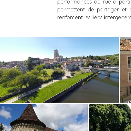
performances de rue à parti
permettent de partager et d
renforcent les liens intergénéra