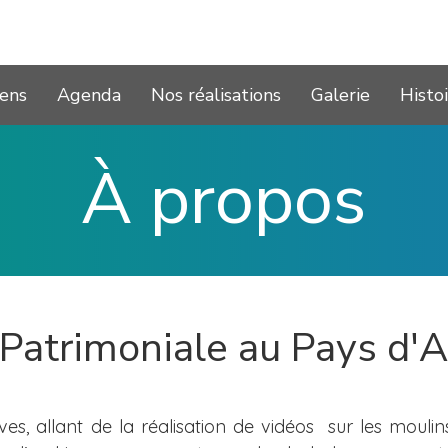
iens
Agenda
Nos réalisations
Galerie
Histoi
À propos
 Patrimoniale au Pays d'A
ives, allant de la réalisation de vidéos sur les moul