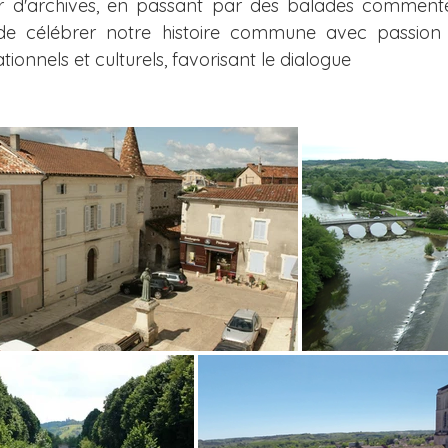
r d'archives, en passant par des balades commenté
e célébrer notre histoire commune avec passion e
tionnels et culturels, favorisant le dialogue