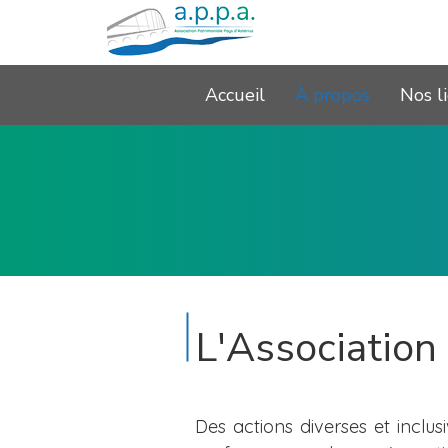
Accueil
À propos
Nos l
L'Association
Des actions diverses et inclus