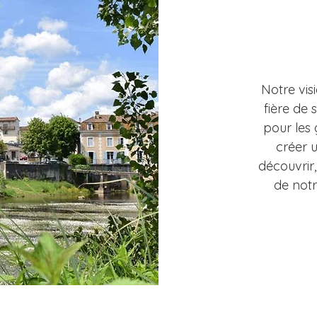
Notre vis
fière de
pour les 
créer 
découvrir,
de notr