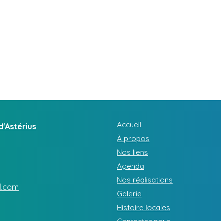
Accueil
d'Astérius
À propos
Nos liens
Agenda
Nos réalisations
l.com
Galerie
Histoire locales